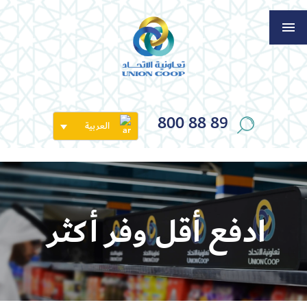
800 88 89
العربية
ادفع أقل وفر أكثر