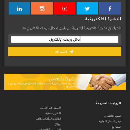
النشرة الالكترونية
اشترك في نشرتنا الالكترونية الشهرية عن طريق ادخال بريدك الالكتروني هنا
الاشتراك
الروابط السريعة
التسوق عبر الانترنت
التقارير صحفية
المتجر الالكتروني
اتفاقيات/مذكرات تفاهم
فرص الأعمال التجارية
جوائز
المشاريع
المؤتمرات/الفعاليات