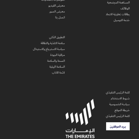
المساهمة المجتمعية
معرض الفيديو
الوظائف
معرض الصور
بطاقات تعاونية الاتحاد
اتصل بنا
خدمة التوصيل
التطبيق الذكي
سلامة الاغذية والنظافة
سياسة الاسترجاع والاستبدال
مراقبة الجودة
الصحة والسلامة
السلامة البيئية
لائحة الآداب
كلمة الرئيس التنفيذي
شروط الاستخدام
سياسة الخصوصية
خريطة الموقع
كلمة الرئيس التنفيذي
بريد الموظفين