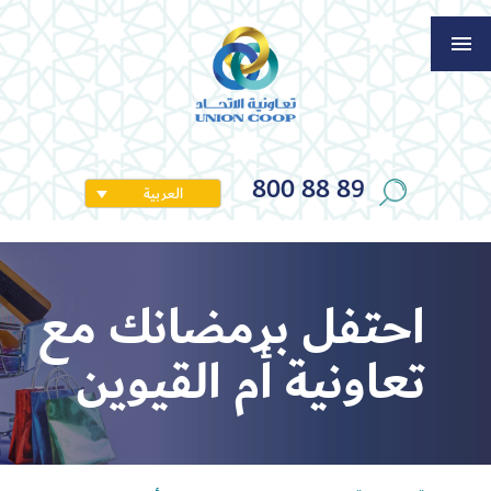
800 88 89
العربية
احتفل برمضانك مع
تعاونية أم القيوين