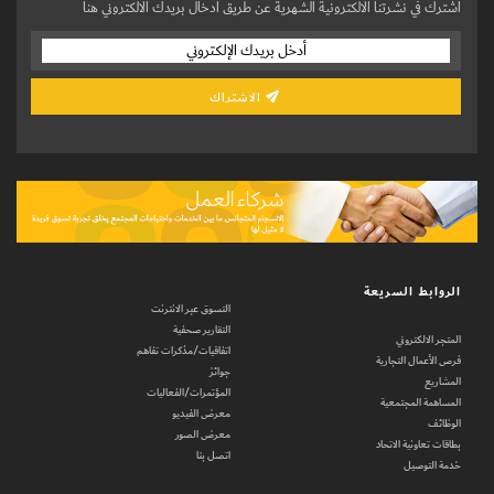
اشترك في نشرتنا الالكترونية الشهرية عن طريق ادخال بريدك الالكتروني هنا
الاشتراك
الروابط السريعة
التسوق عبر الانترنت
التقارير صحفية
المتجر الالكتروني
اتفاقيات/مذكرات تفاهم
فرص الأعمال التجارية
جوائز
المشاريع
المؤتمرات/الفعاليات
المساهمة المجتمعية
معرض الفيديو
الوظائف
معرض الصور
بطاقات تعاونية الاتحاد
اتصل بنا
خدمة التوصيل